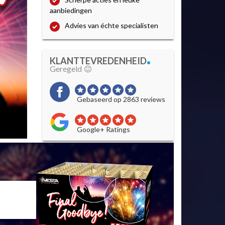
aanbiedingen
Advies van échte specialisten
.
KLANTTEVREDENHEID
Geregeld
Gebaseerd op 2863 reviews
Google+ Ratings