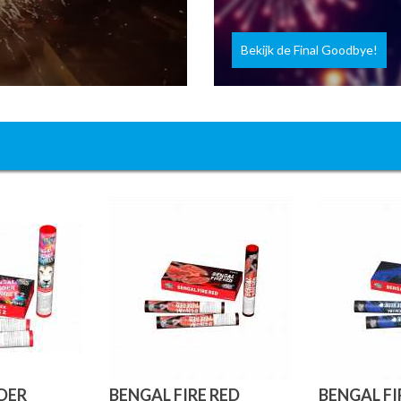
Bekijk de Final Goodbye!
DER
BENGAL FIRE RED
BENGAL FI