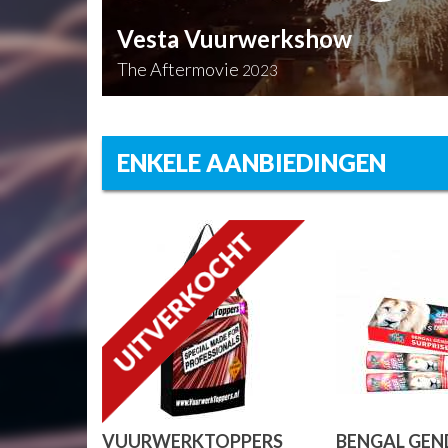
Vesta Vuurwerkshow
The Aftermovie
2023
ENKELE AANBIEDINGEN
VUURWERKTOPPERS
BENGAL GEN