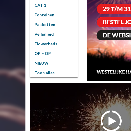
CAT 1
Fonteinen
Pakketten
Veiligheid
Flowerbeds
OP = OP
NIEUW
Toon alles