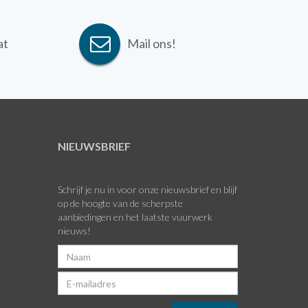
at
Mail ons!
NIEUWSBRIEF
Schrijf je nu in voor onze nieuwsbrief en blijf
op de hoogte van de scherpste
aanbiedingen en het laatste vuurwerk
nieuws!