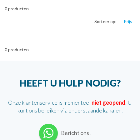
0
producten
Sorteer op:
Prijs
0
producten
HEEFT U HULP NODIG?
Onze klantenservice is momenteel
niet geopend
. U
kunt ons bereiken via onderstaande kanalen.
Bericht ons!