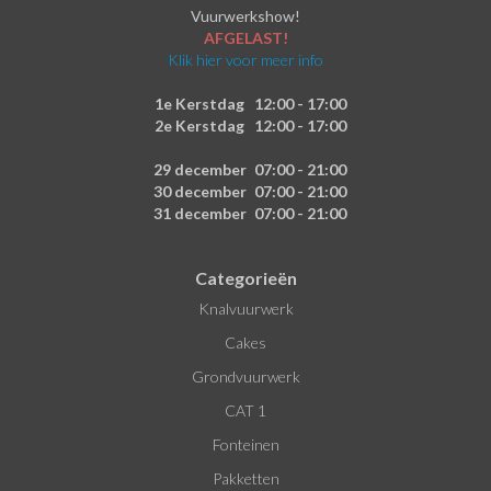
Vuurwerkshow!
AFGELAST!
Klik hier voor meer info
1e Kerstdag
12:00 - 17:00
2e Kerstdag
12:00 - 17:00
29 december
07:00 - 21:00
30 december
07:00 - 21:00
31 december
07:00 - 21:00
Categorieën
Knalvuurwerk
Cakes
Grondvuurwerk
CAT 1
Fonteinen
Pakketten