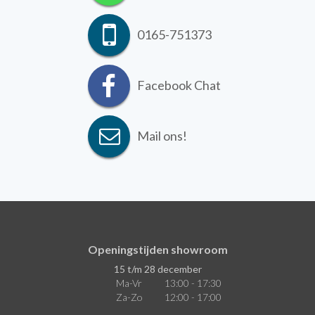
0165-751373
Facebook Chat
Mail ons!
Openingstijden showroom
15 t/m 28 december
Ma-Vr
13:00 - 17:30
Za-Zo
12:00 - 17:00