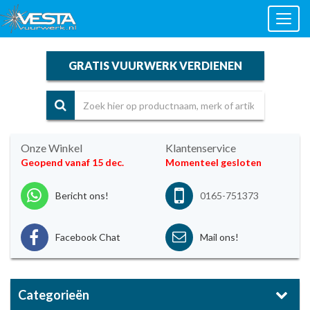
Toggl
naviga
GRATIS VUURWERK VERDIENEN
Onze Winkel
Klantenservice
Geopend vanaf 15 dec.
Momenteel gesloten
Bericht ons!
0165-751373
Facebook Chat
Mail ons!
Categorieën