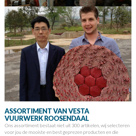
ASSORTIMENT VAN VESTA
VUURWERK ROOSENDAAL
Ons assortiment bestaat niet uit 300 artikelen, wij selecteren
voor jou de mooiste en best geprezen producten en die