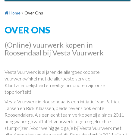
Home
»
Over Ons
OVER ONS
(Online) vuurwerk kopen in
Roosendaal bij Vesta Vuurwerk
Vesta Vuurwerk is al jaren de allergoedkoopste
vuurwerkwinkel met de allerbeste service.
Klantvriendelijkheid en veilige producten zijn onze
topprioriteit!
Vesta Vuurwerk in Roosendaal is een initiatief van Patrick
Jansen en Rick Klaassen, beide tevens ook echte
Roosendalers. Als een echt team verkopen zij al sinds 2011
hoogwaardig kwalitatief vuurwerk tegen regelrechte
stuntprijzen. Voor weinig geld ga je bij Vesta Vuurwerk met
uitpuilende tassen de winkel uit. Sinds de start in 2011 zijn wij