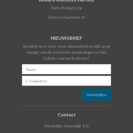
PartyProducts.be
Horeca-Vuurwerk.nl
NIEUWSBRIEF
Schrijf je nu in voor onze nieuwsbrief en blijf op de
hoogte van de scherpste aanbiedingen en het
laatste vuurwerk nieuws!
Contact
Westelijke Havendijk 17e