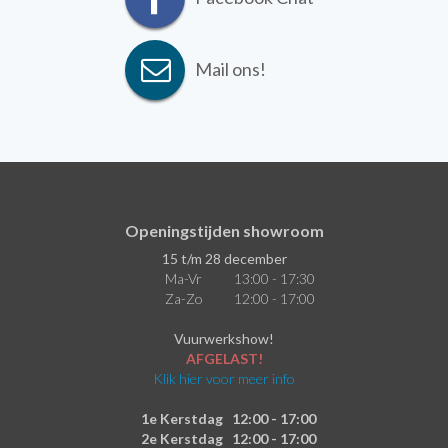
Mail ons!
Openingstijden showroom
15 t/m 28 december
Ma-Vr
13:00 - 17:30
Za-Zo
12:00 - 17:00
Vuurwerkshow!
AFGELAST!
Klik hier voor meer info
1e Kerstdag
12:00 - 17:00
2e Kerstdag
12:00 - 17:00