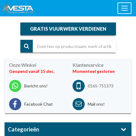
Toggl
naviga
GRATIS VUURWERK VERDIENEN
Onze Winkel
Klantenservice
Geopend vanaf 15 dec.
Momenteel gesloten
Bericht ons!
0165-751373
Facebook Chat
Mail ons!
Categorieën