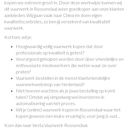
kopen we extreem groot in. Door deze werkwijze kunnen wij
dit vuurwerk in Roosendaal weer goedkoper aan onze klanten
aanbieden. Wij gaan vaak naar China en doen eigen
kwaliteitscontroles, zo ben jij verzekerd van kwalitatief
vuurwerk.
Kortom, wil je:
Hoogwaardig veilig vuurwerk kopen dat door
professionals op kwaliteit is getest?
Vooral goed geholpen worden door über vriendelijke en
enthousiaste medewerkers die weten waar ze over
praten?
Vuurwerk bestellen in de meest klantvriendelijke
vuurwerkwebshop van Nederland?
Niet hoeven wachten als je jouw bestelling op komt
halen? Omdat wij simpelweg wel investeren in
automatisering van het proces.
Wil je (online) vuurwerk kopen in Roosendaal waar het
kopen gewoon een leuke ervaring is, voor jong & oud…
Kom dan naar Vesta Vuurwerk Roosendaal.