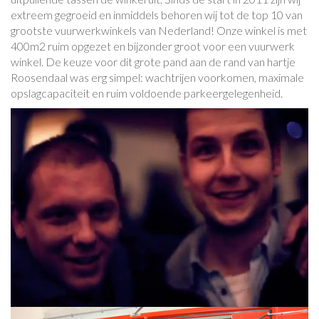
extreem gegroeid en inmiddels behoren wij tot de top 10 van
grootste vuurwerkwinkels van Nederland! Onze winkel is met
400m2 ruim opgezet en bijzonder groot voor een vuurwerk
winkel. De keuze voor dit grote pand aan de rand van hartje
Roosendaal was erg simpel: wachtrijen voorkomen, maximale
opslagcapaciteit en ruim voldoende parkeergelegenheid.