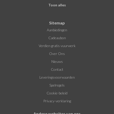
Toon alles
Sitemap
Aanbiedingen
Cadeaubon
Verdien gratis vuurwerk
Over Ons
Nieuws
Contact
Leveringsvoorwaarden
Spelregels
Cookie-beleid
Privacy-verklaring
Andere websites van ons