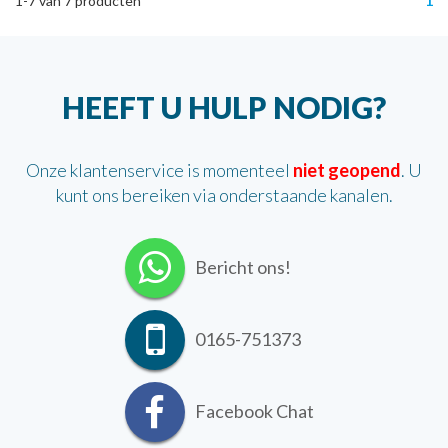
1-7
van
7
producten
1
HEEFT U HULP NODIG?
Onze klantenservice is momenteel
niet geopend
. U
kunt ons bereiken via onderstaande kanalen.
Bericht ons!
0165-751373
Facebook Chat