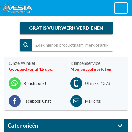
Toggl
naviga
GRATIS VUURWERK VERDIENEN
Onze Winkel
Klantenservice
Geopend vanaf 15 dec.
Momenteel gesloten
Bericht ons!
0165-751373
Facebook Chat
Mail ons!
Categorieën