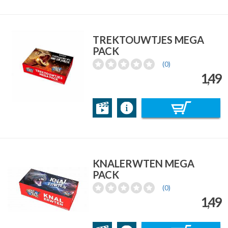
TREKTOUWTJES MEGA
PACK
(0)
1,49
KNALERWTEN MEGA
PACK
(0)
1,49