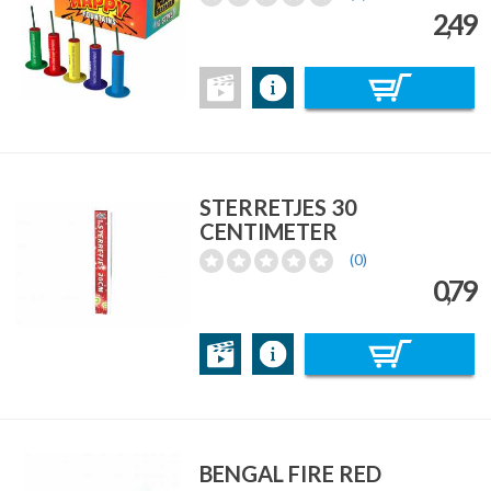
2,49
STERRETJES 30
CENTIMETER
(0)
0,79
BENGAL FIRE RED