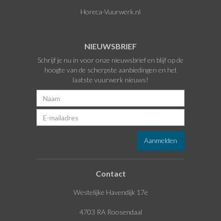
Horeca-Vuurwerk.nl
NIEUWSBRIEF
Schrijf je nu in voor onze nieuwsbrief en blijf op de
hoogte van de scherpste aanbiedingen en het
laatste vuurwerk nieuws!
Contact
Westelijke Havendijk 17e
4703 RA Roosendaal