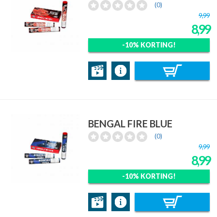
(0)
9,99
8,99
-10% KORTING!
BENGAL FIRE BLUE
(0)
9,99
8,99
-10% KORTING!