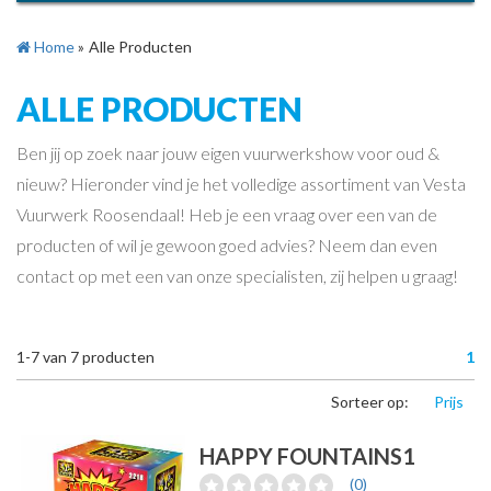
Home
»
Alle Producten
ALLE PRODUCTEN
Ben jij op zoek naar jouw eigen vuurwerkshow voor oud &
nieuw? Hieronder vind je het volledige assortiment van Vesta
Vuurwerk Roosendaal! Heb je een vraag over een van de
producten of wil je gewoon goed advies? Neem dan even
contact op met een van onze specialisten, zij helpen u graag!
1-7
van
7
producten
1
Sorteer op:
Prijs
HAPPY FOUNTAINS1
(0)