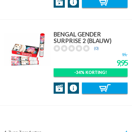
BENGAL GENDER
SURPRISE 2 (BLAUW)
(0)
15,-
9,95
-34% KORTING!