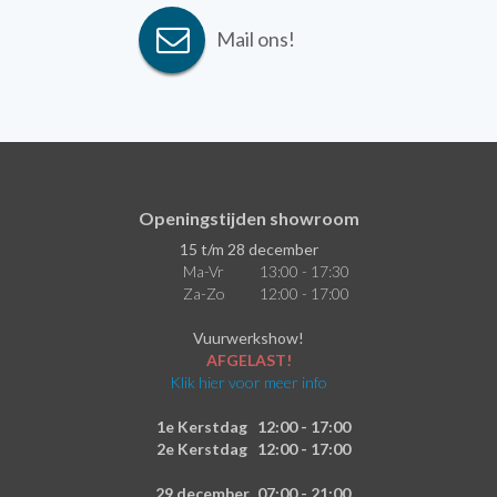
Mail ons!
Openingstijden showroom
15 t/m 28 december
Ma-Vr
13:00 - 17:30
Za-Zo
12:00 - 17:00
Vuurwerkshow!
AFGELAST!
Klik hier voor meer info
1e Kerstdag
12:00 - 17:00
2e Kerstdag
12:00 - 17:00
29 december
07:00 - 21:00