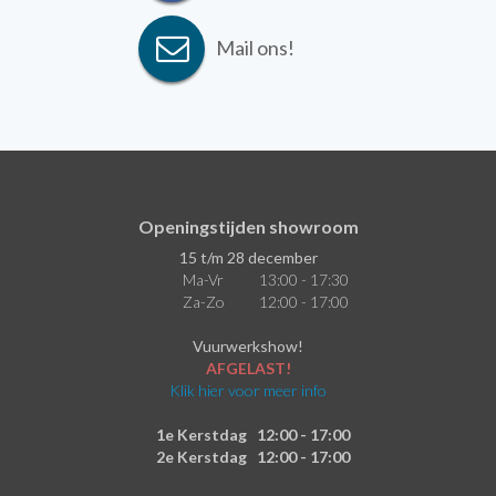
Mail ons!
Openingstijden showroom
15 t/m 28 december
Ma-Vr
13:00 - 17:30
Za-Zo
12:00 - 17:00
Vuurwerkshow!
AFGELAST!
Klik hier voor meer info
1e Kerstdag
12:00 - 17:00
2e Kerstdag
12:00 - 17:00