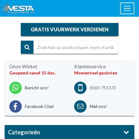
Toggl
naviga
GRATIS VUURWERK VERDIENEN
Onze Winkel
Klantenservice
Geopend vanaf 15 dec.
Momenteel gesloten
Bericht ons!
0165-751373
Facebook Chat
Mail ons!
Categorieën