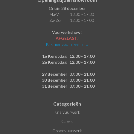
15 t/m 28 december
Ma-Vr
13:00 - 17:30
Za-Zo
12:00 - 17:00
Vuurwerkshow!
AFGELAST!
Klik hier voor meer info
1e Kerstdag
12:00 - 17:00
2e Kerstdag
12:00 - 17:00
29 december
07:00 - 21:00
30 december
07:00 - 21:00
31 december
07:00 - 21:00
Categorieën
Knalvuurwerk
Cakes
Grondvuurwerk