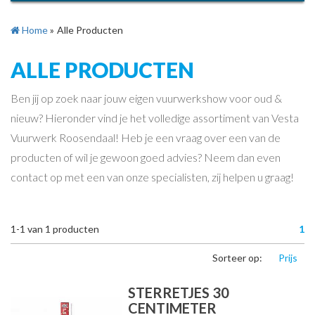
Home
»
Alle Producten
ALLE PRODUCTEN
Ben jij op zoek naar jouw eigen vuurwerkshow voor oud &
nieuw? Hieronder vind je het volledige assortiment van Vesta
Vuurwerk Roosendaal! Heb je een vraag over een van de
producten of wil je gewoon goed advies? Neem dan even
contact op met een van onze specialisten, zij helpen u graag!
1-1
van
1
producten
1
Sorteer op:
Prijs
STERRETJES 30
CENTIMETER