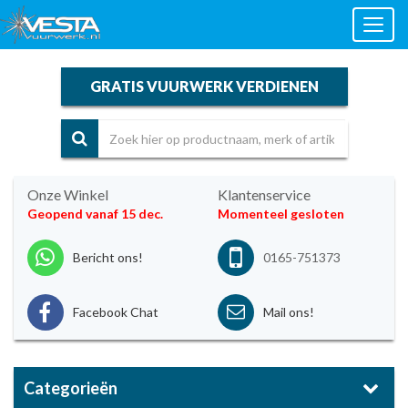
Toggl
naviga
GRATIS VUURWERK VERDIENEN
Onze Winkel
Klantenservice
Geopend vanaf 15 dec.
Momenteel gesloten
Bericht ons!
0165-751373
Facebook Chat
Mail ons!
Categorieën