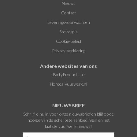
Nieuws
Contact
Leveringsvoorwaarden
Spelregels
Cookie-beleid
Privacy-verklaring
Andere websites van ons
PartyProducts.be
Horeca-Vuurwerk.nl
NIEUWSBRIEF
Schrijf je nu in voor onze nieuwsbrief en blijf op de
hoogte van de scherpste aanbiedingen en het
laatste vuurwerk nieuws!