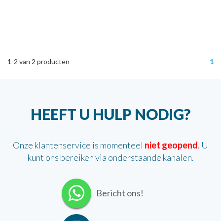
1-2
van
2
producten
1
HEEFT U HULP NODIG?
Onze klantenservice is momenteel
niet geopend
. U
kunt ons bereiken via onderstaande kanalen.
Bericht ons!