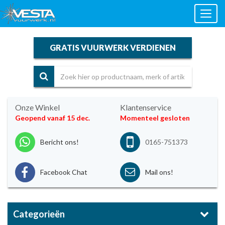
Toggl
naviga
GRATIS VUURWERK VERDIENEN
Onze Winkel
Klantenservice
Geopend vanaf 15 dec.
Momenteel gesloten
Bericht ons!
0165-751373
Facebook Chat
Mail ons!
Categorieën