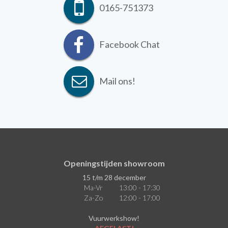
0165-751373
Facebook Chat
Mail ons!
Openingstijden showroom
15 t/m 28 december
Ma-Vr
13:00 - 17:30
Za-Zo
12:00 - 17:00
Vuurwerkshow!