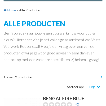
Home
»
Alle Producten
ALLE PRODUCTEN
Ben jij op zoek naar jouw eigen vuurwerkshow voor oud &
nieuw? Hieronder vind je het volledige assortiment van Vesta
Vuurwerk Roosendaal! Heb je een vraag over een van de
producten of wil je gewoon goed advies? Neem dan even
contact op met een van onze specialisten, zij helpen u graag!
1-2
van
2
producten
1
Sorteer op:
Prijs
BENGAL FIRE BLUE
(0)