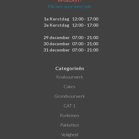
AFGELAST!
Klik hier voor meer info
1e Kerstdag
12:00 - 17:00
2e Kerstdag
12:00 - 17:00
29 december
07:00 - 21:00
30 december
07:00 - 21:00
31 december
07:00 - 21:00
Categorieën
Knalvuurwerk
Cakes
Grondvuurwerk
CAT 1
Fonteinen
Pakketten
Veiligheid