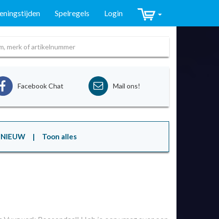
ningstijden
Spelregels
Login
Facebook Chat
Mail ons!
NIEUW
| Toon alles