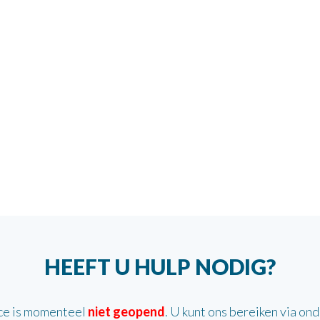
HEEFT U HULP NODIG?
ce is momenteel
niet geopend
. U kunt ons bereiken via on