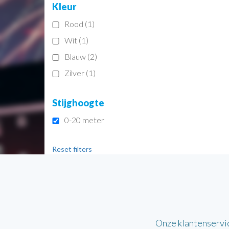
Kleur
Rood (1)
Wit (1)
Blauw (2)
Zilver (1)
Stijghoogte
0-20 meter
Reset filters
Onze klantenservi