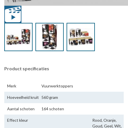
Product specificaties
Merk
Vuurwerktoppers
Hoeveelheid kruit
560 gram
Aantal schoten
164 schoten
Effect kleur
Rood, Oranje,
Goud, Geel, Wit,