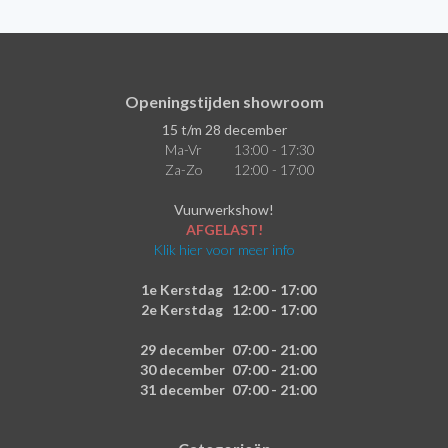
Openingstijden showroom
15 t/m 28 december
Ma-Vr
13:00 - 17:30
Za-Zo
12:00 - 17:00
Vuurwerkshow!
AFGELAST!
Klik hier voor meer info
1e Kerstdag
12:00 - 17:00
2e Kerstdag
12:00 - 17:00
29 december
07:00 - 21:00
30 december
07:00 - 21:00
31 december
07:00 - 21:00