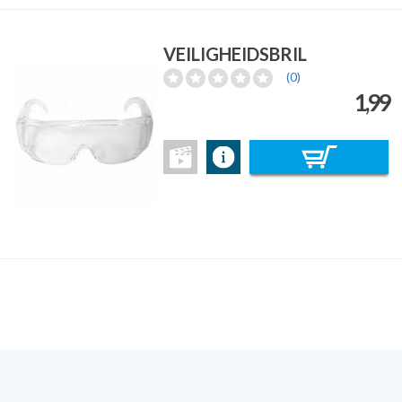
VEILIGHEIDSBRIL
(0)
1,99