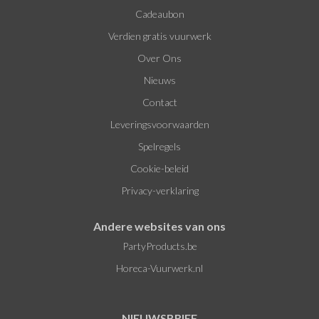
Cadeaubon
Verdien gratis vuurwerk
Over Ons
Nieuws
Contact
Leveringsvoorwaarden
Spelregels
Cookie-beleid
Privacy-verklaring
Andere websites van ons
PartyProducts.be
Horeca-Vuurwerk.nl
NIEUWSBRIEF