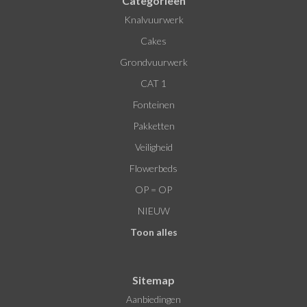
Categorieën
Knalvuurwerk
Cakes
Grondvuurwerk
CAT 1
Fonteinen
Pakketten
Veiligheid
Flowerbeds
OP = OP
NIEUW
Toon alles
Sitemap
Aanbiedingen