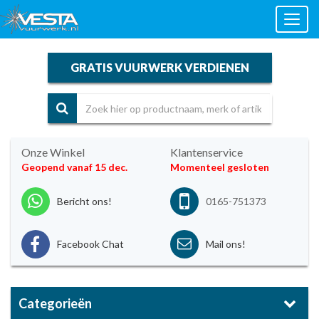
Toggl
naviga
GRATIS VUURWERK VERDIENEN
Onze Winkel
Klantenservice
Geopend vanaf 15 dec.
Momenteel gesloten
Bericht ons!
0165-751373
Facebook Chat
Mail ons!
Categorieën