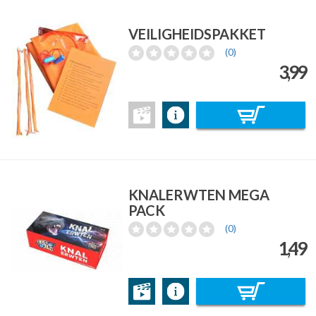
VEILIGHEIDSPAKKET
(0)
3,99
KNALERWTEN MEGA
PACK
(0)
1,49