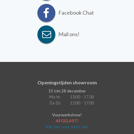
Facebook Chat
Mail ons!
Openingstijden showroom
15 t/m 28 december
Ma-Vr
13:00 - 17:30
Za-Zo
12:00 - 17:00
Vuurwerkshow!
AFGELAST!
Klik hier voor meer info