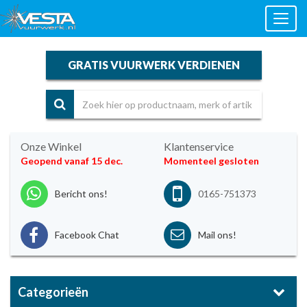
Toggl
naviga
GRATIS VUURWERK VERDIENEN
Onze Winkel
Klantenservice
Geopend vanaf 15 dec.
Momenteel gesloten
Bericht ons!
0165-751373
Facebook Chat
Mail ons!
Categorieën