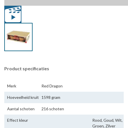
Product specificaties
Merk
Red Dragon
Hoeveelheid kruit
1598 gram
Aantal schoten
216 schoten
Effect kleur
Rood, Goud, Wit,
Groen, Zilver