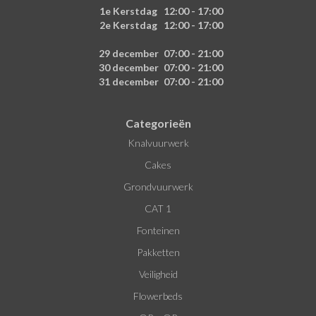
1e Kerstdag
12:00 - 17:00
2e Kerstdag
12:00 - 17:00
29 december
07:00 - 21:00
30 december
07:00 - 21:00
31 december
07:00 - 21:00
Categorieën
Knalvuurwerk
Cakes
Grondvuurwerk
CAT 1
Fonteinen
Pakketten
Veiligheid
Flowerbeds