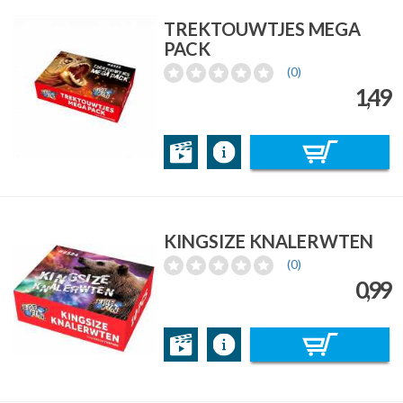
TREKTOUWTJES MEGA
PACK
(0)
1,49
KINGSIZE KNALERWTEN
(0)
0,99