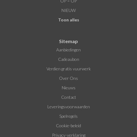
OP = OP
NIEUW
Toon alles
Sitemap
Aanbiedingen
Cadeaubon
Verdien gratis vuurwerk
Over Ons
Nieuws
Contact
Leveringsvoorwaarden
Spelregels
Cookie-beleid
Privacy-verklaring