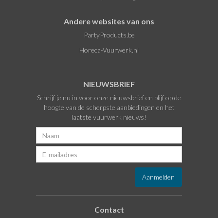
Andere websites van ons
PartyProducts.be
Horeca-Vuurwerk.nl
NIEUWSBRIEF
Schrijf je nu in voor onze nieuwsbrief en blijf op de
hoogte van de scherpste aanbiedingen en het
laatste vuurwerk nieuws!
Contact